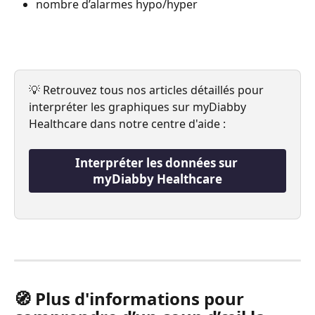
nombre d’alarmes hypo/hyper
💡 Retrouvez tous nos articles détaillés pour 
interpréter les graphiques sur myDiabby 
Healthcare dans notre centre d'aide : 
Interpréter les données sur 
myDiabby Healthcare
🧭 Plus d'informations pour 