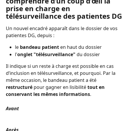
comprendre d’un coup d’œil la 
prise en charge en 
télésurveillance des patientes DG
Un nouvel encadré apparaît dans le dossier de vos 
patientes DG, depuis : 
le 
bandeau patient
 en haut du dossier
l'
onglet "télésurveillance"
 du dossier
Il indique si un reste à charge est possible en cas 
d’inclusion en télésurveillance, et pourquoi. Par la 
même occasion, le bandeau patient a été 
restructuré
 pour gagner en lisibilité 
tout en 
conservant les mêmes informations
. 
Avant
Après