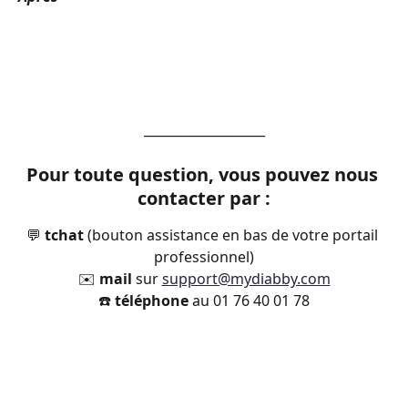
___________________
Pour toute question, vous pouvez nous 
contacter par :
💬 
tchat 
(bouton assistance en bas de votre portail 
professionnel)
✉️ 
mail
 sur 
support@mydiabby.com
☎️ 
téléphone
 au 01 76 40 01 78